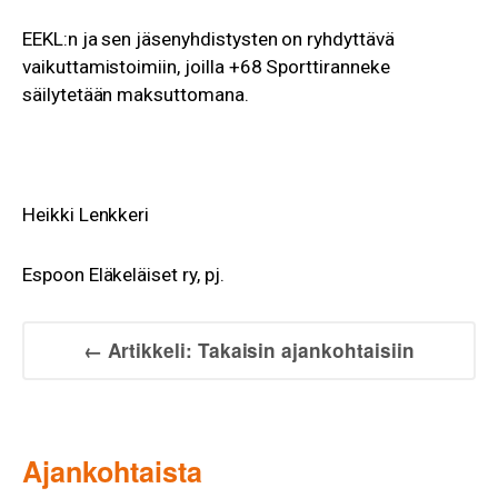
EEKL:n ja sen jäsenyhdistysten on ryhdyttävä
vaikuttamistoimiin, joilla +68 Sporttiranneke
säilytetään maksuttomana.
Heikki Lenkkeri
Espoon Eläkeläiset ry, pj.
← Artikkeli: Takaisin ajankohtaisiin
Ajankohtaista