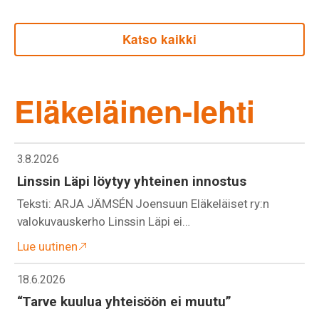
Katso kaikki
Eläkeläinen-lehti
3.8.2026
Linssin Läpi löytyy yhteinen innostus
Teksti: ARJA JÄMSÉN Joensuun Eläkeläiset ry:n
valokuvauskerho Linssin Läpi ei…
Lue uutinen
18.6.2026
“Tarve kuulua yhteisöön ei muutu”