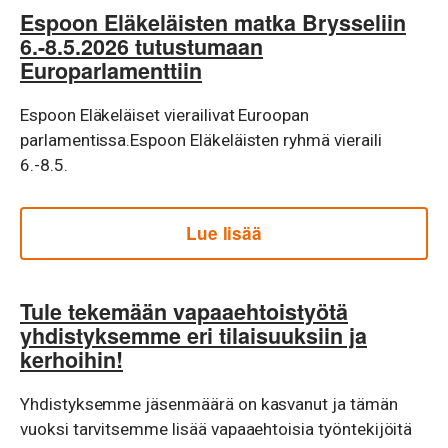
Espoon Eläkeläisten matka Brysseliin
6.-8.5.2026 tutustumaan
Europarlamenttiin
Espoon Eläkeläiset vierailivat Euroopan
parlamentissa.Espoon Eläkeläisten ryhmä vieraili
6.-8.5.
Lue lisää
Tule tekemään vapaaehtoistyötä
yhdistyksemme eri tilaisuuksiin ja
kerhoihin!
Yhdistyksemme jäsenmäärä on kasvanut ja tämän
vuoksi tarvitsemme lisää vapaaehtoisia työntekijöitä