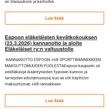
eri tilaisuuksiin ja kerhoihin.
Lue lisää
Espoon eläkeläisten kevätkokouksen
(23.3.2026) kannanotto ja aloite
Eläkeläiset ry:n valtuustolle
KANNANOTTO ESPOON +68 SPORTTIRANNEKKEEN
MAKSUTTOMUUDEN PUOLESTAEspoon kaupunki oli
edelläkävijä ikääntyneiden fyysisen kunnon ja
terveyden edistämisessä, kun se otti käyttöön
maksuttoman +68 rannekkeen.
Lue lisää