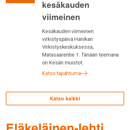
kesäkauden
viimeinen
Kesäkauden viimeinen
virkistyspäivä Hanikan
Virkistyskeskuksessa,
Matasaarentie 1. Tänään teemana
on Kesän muistot.
Katso tapahtuma
Katso kaikki
Eläkeläinen-lehti