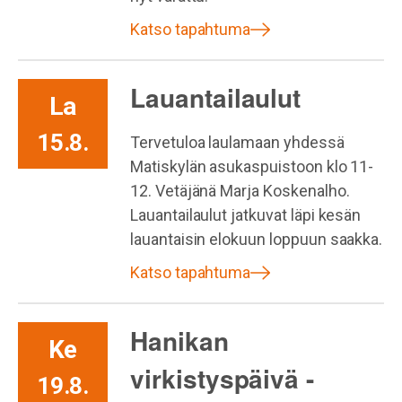
Katso tapahtuma
Lauantailaulut
La
15.8.
Tervetuloa laulamaan yhdessä
Matiskylän asukaspuistoon klo 11-
12. Vetäjänä Marja Koskenalho.
Lauantailaulut jatkuvat läpi kesän
lauantaisin elokuun loppuun saakka.
Katso tapahtuma
Hanikan
Ke
virkistyspäivä -
19.8.