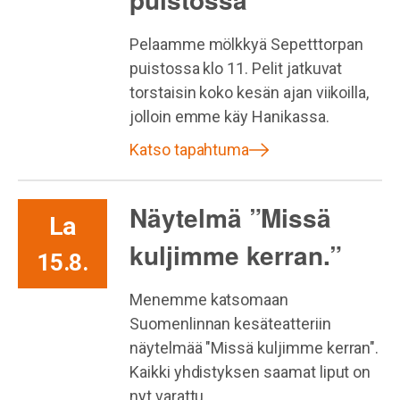
Pelaamme mölkkyä Sepetttorpan
puistossa klo 11. Pelit jatkuvat
torstaisin koko kesän ajan viikoilla,
jolloin emme käy Hanikassa.
Katso tapahtuma
Näytelmä ”Missä
La
kuljimme kerran.”
15.8.
Menemme katsomaan
Suomenlinnan kesäteatteriin
näytelmää "Missä kuljimme kerran".
Kaikki yhdistyksen saamat liput on
nyt varattu.