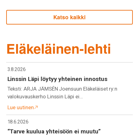
Katso kaikki
Eläkeläinen-lehti
3.8.2026
Linssin Läpi löytyy yhteinen innostus
Teksti: ARJA JÄMSÉN Joensuun Eläkeläiset ry:n
valokuvauskerho Linssin Läpi ei…
Lue uutinen
18.6.2026
“Tarve kuulua yhteisöön ei muutu”