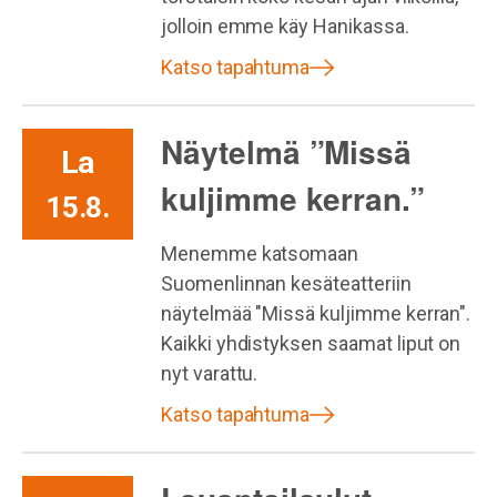
jolloin emme käy Hanikassa.
Katso tapahtuma
Näytelmä ”Missä
La
kuljimme kerran.”
15.8.
Menemme katsomaan
Suomenlinnan kesäteatteriin
näytelmää "Missä kuljimme kerran".
Kaikki yhdistyksen saamat liput on
nyt varattu.
Katso tapahtuma