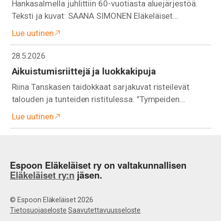
Hankasalmella juhlittiin 60-vuotiasta aluejärjestöä.
Teksti ja kuvat: SAANA SIMONEN Eläkeläiset…
Lue uutinen
28.5.2026
Aikuistumisriittejä ja luokkakipuja
Riina Tanskasen taidokkaat sarjakuvat risteilevät
talouden ja tunteiden ristitulessa. ”Tympeiden…
Lue uutinen
Espoon Eläkeläiset ry on valtakunnallisen
Eläkeläiset ry:n
jäsen.
© Espoon Eläkeläiset 2026
Tietosuojaseloste
Saavutettavuusseloste