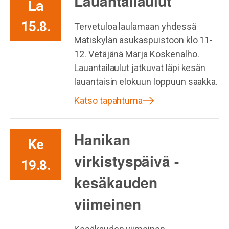
Lauantailaulut
La
15.8.
Tervetuloa laulamaan yhdessä
Matiskylän asukaspuistoon klo 11-
12. Vetäjänä Marja Koskenalho.
Lauantailaulut jatkuvat läpi kesän
lauantaisin elokuun loppuun saakka.
Katso tapahtuma
Hanikan
Ke
virkistyspäivä -
19.8.
kesäkauden
viimeinen