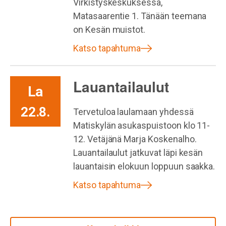
Virkistyskeskuksessa,
Matasaarentie 1. Tänään teemana
on Kesän muistot.
Katso tapahtuma
Lauantailaulut
La
22.8.
Tervetuloa laulamaan yhdessä
Matiskylän asukaspuistoon klo 11-
12. Vetäjänä Marja Koskenalho.
Lauantailaulut jatkuvat läpi kesän
lauantaisin elokuun loppuun saakka.
Katso tapahtuma