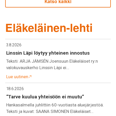
Katso kaikki
Eläkeläinen-lehti
3.8.2026
Linssin Läpi löytyy yhteinen innostus
Teksti: ARJA JÄMSÉN Joensuun Eläkeläiset ry:n
valokuvauskerho Linssin Läpi ei…
Lue uutinen
18.6.2026
“Tarve kuulua yhteisöön ei muutu”
Hankasalmella juhlittiin 60-vuotiasta aluejärjestöä.
Teksti ja kuvat: SAANA SIMONEN Eläkeläiset…