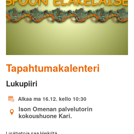
Tapahtumakalenteri
Lukupiiri
Alkaa ma 16.12. kello 10:30
Ison Omenan palvelutorin
kokoushuone Kari.
Lisätietoja saa Heikiltä.