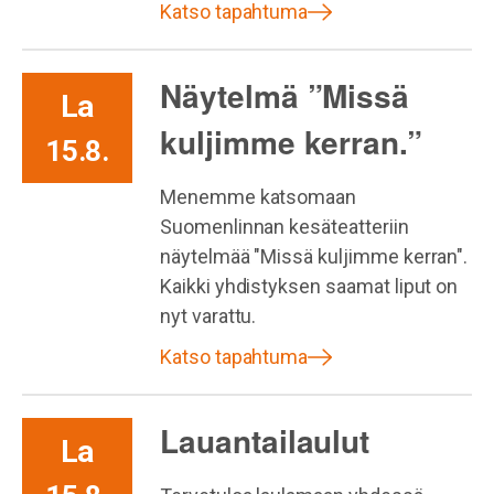
Katso tapahtuma
Näytelmä ”Missä
La
kuljimme kerran.”
15.8.
Menemme katsomaan
Suomenlinnan kesäteatteriin
näytelmää "Missä kuljimme kerran".
Kaikki yhdistyksen saamat liput on
nyt varattu.
Katso tapahtuma
Lauantailaulut
La