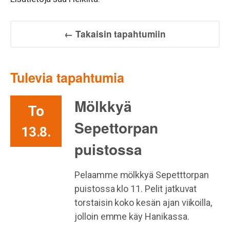
← Takaisin tapahtumiin
Tulevia tapahtumia
Mölkkyä
To
Sepettorpan
13.8.
puistossa
Pelaamme mölkkyä Sepetttorpan
puistossa klo 11. Pelit jatkuvat
torstaisin koko kesän ajan viikoilla,
jolloin emme käy Hanikassa.