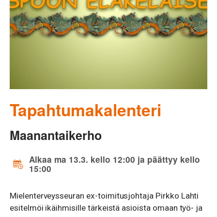
Tapahtumakalenteri
Maanantaikerho
Alkaa ma 13.3. kello 12:00 ja päättyy kello
15:00
Mielenterveysseuran ex-toimitusjohtaja Pirkko Lahti
esitelmöi ikäihmisille tärkeistä asioista omaan työ- ja