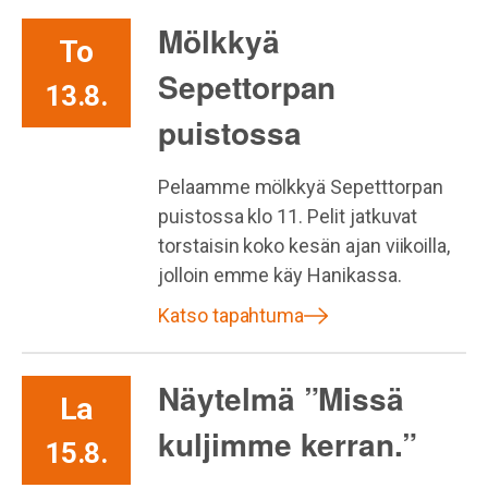
Mölkkyä
To
Sepettorpan
13.8.
puistossa
Pelaamme mölkkyä Sepetttorpan
puistossa klo 11. Pelit jatkuvat
torstaisin koko kesän ajan viikoilla,
jolloin emme käy Hanikassa.
Katso tapahtuma
Näytelmä ”Missä
La
kuljimme kerran.”
15.8.