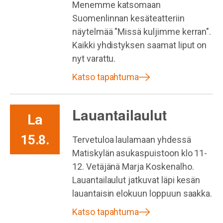
Menemme katsomaan
Suomenlinnan kesäteatteriin
näytelmää "Missä kuljimme kerran".
Kaikki yhdistyksen saamat liput on
nyt varattu.
Katso tapahtuma
Lauantailaulut
La
15.8.
Tervetuloa laulamaan yhdessä
Matiskylän asukaspuistoon klo 11-
12. Vetäjänä Marja Koskenalho.
Lauantailaulut jatkuvat läpi kesän
lauantaisin elokuun loppuun saakka.
Katso tapahtuma