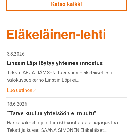
Katso kaikki
Eläkeläinen-lehti
3.8.2026
Linssin Läpi löytyy yhteinen innostus
Teksti: ARJA JÄMSÉN Joensuun Eläkeläiset ry:n
valokuvauskerho Linssin Läpi ei…
Lue uutinen
18.6.2026
“Tarve kuulua yhteisöön ei muutu”
Hankasalmella juhlittiin 60-vuotiasta aluejärjestöä.
Teksti ja kuvat: SAANA SIMONEN Eläkeläiset…