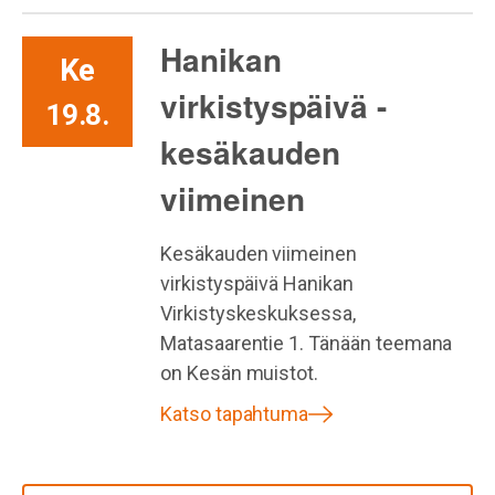
Hanikan
Ke
virkistyspäivä -
19.8.
kesäkauden
viimeinen
Kesäkauden viimeinen
virkistyspäivä Hanikan
Virkistyskeskuksessa,
Matasaarentie 1. Tänään teemana
on Kesän muistot.
Katso tapahtuma