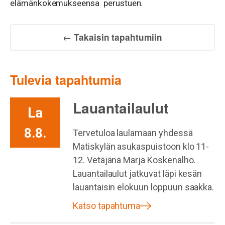
elämänkokemukseensa perustuen.
← Takaisin tapahtumiin
Tulevia tapahtumia
Lauantailaulut
La
8.8.
Tervetuloa laulamaan yhdessä
Matiskylän asukaspuistoon klo 11-
12. Vetäjänä Marja Koskenalho.
Lauantailaulut jatkuvat läpi kesän
lauantaisin elokuun loppuun saakka.
Katso tapahtuma