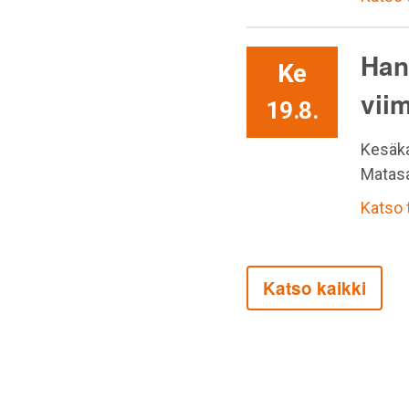
Han
Ke
vii
19.8.
Kesäka
Matasa
Katso
Katso kaikki