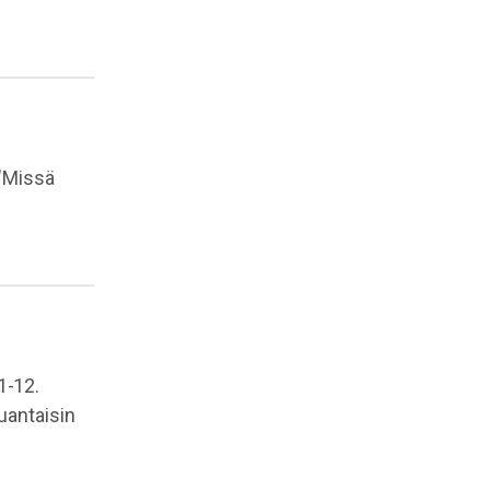
"Missä
.
1-12.
uantaisin