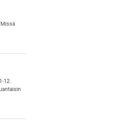
"Missä
.
1-12.
uantaisin