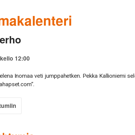
makalenteri
erho
kello 12:00
elena Inomaa veti jumppahetken. Pekka Kallioniemi sel
eahapset.com”.
tumiin