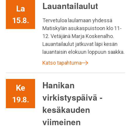
Lauantailaulut
La
15.8.
Tervetuloa laulamaan yhdessä
Matiskylän asukaspuistoon klo 11-
12. Vetäjänä Marja Koskenalho.
Lauantailaulut jatkuvat läpi kesän
lauantaisin elokuun loppuun saakka.
Katso tapahtuma
Hanikan
Ke
virkistyspäivä -
19.8.
kesäkauden
viimeinen