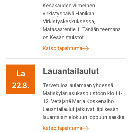
Kesäkauden viimeinen
virkistyspäivä Hanikan
Virkistyskeskuksessa,
Matasaarentie 1. Tänään teemana
on Kesän muistot.
Katso tapahtuma
Lauantailaulut
La
22.8.
Tervetuloa laulamaan yhdessä
Matiskylän asukaspuistoon klo 11-
12. Vetäjänä Marja Koskenalho.
Lauantailaulut jatkuvat läpi kesän
lauantaisin elokuun loppuun saakka.
Katso tapahtuma