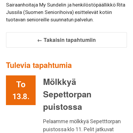
Sairaanhoitaja My Sundelin ja henkilöstöpäällikkö Rita
Jussila (Suomen Seniorihoiva) esittelevät kotiin
tuotavan senioreille suunnatun palvelun.
← Takaisin tapahtumiin
Tulevia tapahtumia
Mölkkyä
To
Sepettorpan
13.8.
puistossa
Pelaamme mölkkyä Sepetttorpan
puistossa klo 11. Pelit jatkuvat