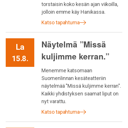
torstaisin koko kesän ajan viikoilla,
jolloin emme käy Hanikassa.
Katso tapahtuma
Näytelmä ”Missä
La
kuljimme kerran.”
15.8.
Menemme katsomaan
Suomenlinnan kesäteatteriin
näytelmää "Missä kuljimme kerran".
Kaikki yhdistyksen saamat liput on
nyt varattu.
Katso tapahtuma