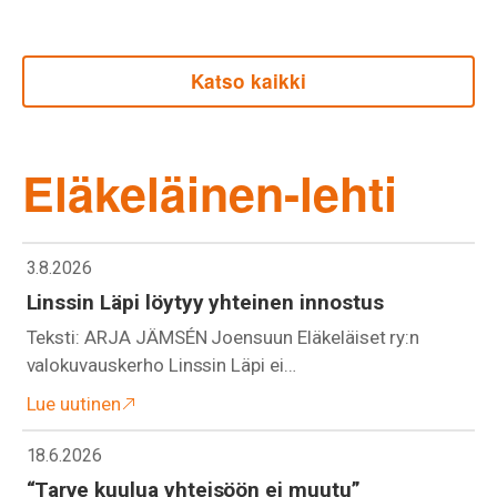
Katso kaikki
Eläkeläinen-lehti
3.8.2026
Linssin Läpi löytyy yhteinen innostus
Teksti: ARJA JÄMSÉN Joensuun Eläkeläiset ry:n
valokuvauskerho Linssin Läpi ei…
Lue uutinen
18.6.2026
“Tarve kuulua yhteisöön ei muutu”