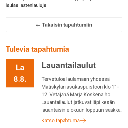
laulaa lastenlauluja
← Takaisin tapahtumiin
Tulevia tapahtumia
Lauantailaulut
La
8.8.
Tervetuloa laulamaan yhdessä
Matiskylän asukaspuistoon klo 11-
12. Vetäjänä Marja Koskenalho.
Lauantailaulut jatkuvat läpi kesän
lauantaisin elokuun loppuun saakka.
Katso tapahtuma