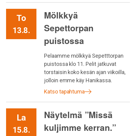
Mölkkyä
To
Sepettorpan
13.8.
puistossa
Pelaamme mölkkyä Sepetttorpan
puistossa klo 11. Pelit jatkuvat
torstaisin koko kesän ajan viikoilla,
jolloin emme käy Hanikassa.
Katso tapahtuma
Näytelmä ”Missä
La
kuljimme kerran.”
15.8.