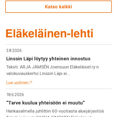
Katso kaikki
Eläkeläinen-lehti
3.8.2026
Linssin Läpi löytyy yhteinen innostus
Teksti: ARJA JÄMSÉN Joensuun Eläkeläiset ry:n
valokuvauskerho Linssin Läpi ei…
Lue uutinen
18.6.2026
“Tarve kuulua yhteisöön ei muutu”
Hankasalmella juhlittiin 60-vuotiasta aluejärjestöä.