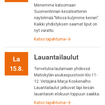
Menemme katsomaan
Suomenlinnan kesäteatteriin
näytelmää "Missä kuljimme kerran".
Kaikki yhdistyksen saamat liput on
nyt varattu.
Katso tapahtuma
Lauantailaulut
La
15.8.
Tervetuloa laulamaan yhdessä
Matiskylän asukaspuistoon klo 11-
12. Vetäjänä Marja Koskenalho.
Lauantailaulut jatkuvat läpi kesän
lauantaisin elokuun loppuun saakka.
Katso tapahtuma