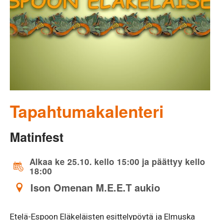
Tapahtumakalenteri
Matinfest
Alkaa ke 25.10. kello 15:00 ja päättyy kello
18:00
Ison Omenan M.E.E.T aukio
Etelä-Espoon Eläkeläisten esittelypöytä ja Elmuska