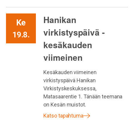
Hanikan
Ke
virkistyspäivä -
19.8.
kesäkauden
viimeinen
Kesäkauden viimeinen
virkistyspäivä Hanikan
Virkistyskeskuksessa,
Matasaarentie 1. Tänään teemana
on Kesän muistot.
Katso tapahtuma