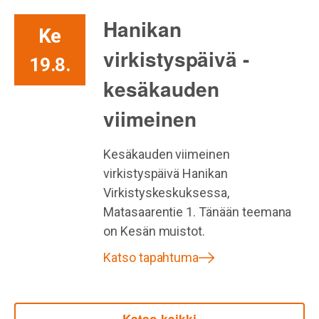
Hanikan
Ke
virkistyspäivä -
19.8.
kesäkauden
viimeinen
Kesäkauden viimeinen
virkistyspäivä Hanikan
Virkistyskeskuksessa,
Matasaarentie 1. Tänään teemana
on Kesän muistot.
Katso tapahtuma