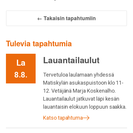
← Takaisin tapahtumiin
Tulevia tapahtumia
Lauantailaulut
La
8.8.
Tervetuloa laulamaan yhdessä
Matiskylän asukaspuistoon klo 11-
12. Vetäjänä Marja Koskenalho.
Lauantailaulut jatkuvat läpi kesän
lauantaisin elokuun loppuun saakka.
Katso tapahtuma