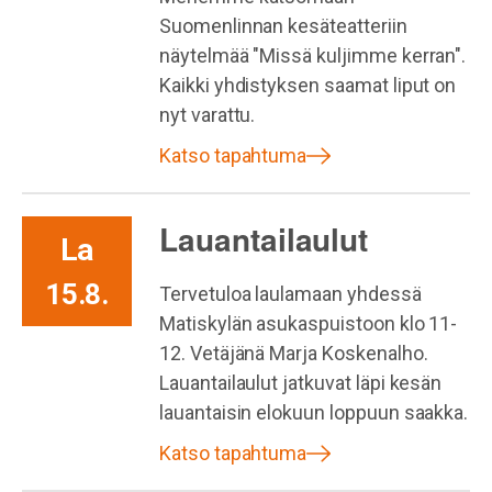
Suomenlinnan kesäteatteriin
näytelmää "Missä kuljimme kerran".
Kaikki yhdistyksen saamat liput on
nyt varattu.
Katso tapahtuma
Lauantailaulut
La
15.8.
Tervetuloa laulamaan yhdessä
Matiskylän asukaspuistoon klo 11-
12. Vetäjänä Marja Koskenalho.
Lauantailaulut jatkuvat läpi kesän
lauantaisin elokuun loppuun saakka.
Katso tapahtuma