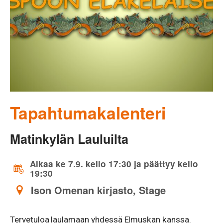
Tapahtumakalenteri
Matinkylän Lauluilta
Alkaa ke 7.9. kello 17:30 ja päättyy kello
19:30
Ison Omenan kirjasto, Stage
Tervetuloa laulamaan yhdessä Elmuskan kanssa.