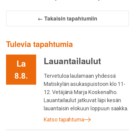
← Takaisin tapahtumiin
Tulevia tapahtumia
Lauantailaulut
La
8.8.
Tervetuloa laulamaan yhdessä
Matiskylän asukaspuistoon klo 11-
12. Vetäjänä Marja Koskenalho.
Lauantailaulut jatkuvat läpi kesän
lauantaisin elokuun loppuun saakka.
Katso tapahtuma