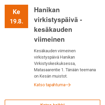
Hanikan
Ke
virkistyspäivä -
19.8.
kesäkauden
viimeinen
Kesäkauden viimeinen
virkistyspäivä Hanikan
Virkistyskeskuksessa,
Matasaarentie 1. Tänään teemana
on Kesän muistot.
Katso tapahtuma