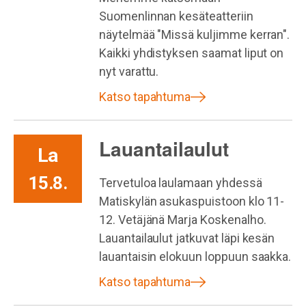
Suomenlinnan kesäteatteriin
näytelmää "Missä kuljimme kerran".
Kaikki yhdistyksen saamat liput on
nyt varattu.
Katso tapahtuma
Lauantailaulut
La
15.8.
Tervetuloa laulamaan yhdessä
Matiskylän asukaspuistoon klo 11-
12. Vetäjänä Marja Koskenalho.
Lauantailaulut jatkuvat läpi kesän
lauantaisin elokuun loppuun saakka.
Katso tapahtuma