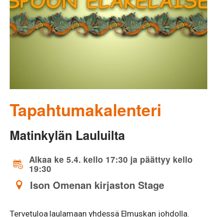
Tapahtumakalenteri
Matinkylän Lauluilta
Alkaa ke 5.4. kello 17:30 ja päättyy kello
19:30
Ison Omenan kirjaston Stage
Tervetuloa laulamaan yhdessä Elmuskan johdolla.