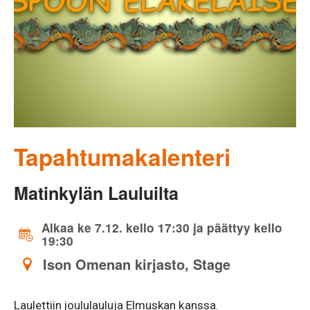
Tapahtumakalenteri
Matinkylän Lauluilta
Alkaa ke 7.12. kello 17:30 ja päättyy kello
19:30
Ison Omenan kirjasto, Stage
Laulettiin joululauluja Elmuskan kanssa.