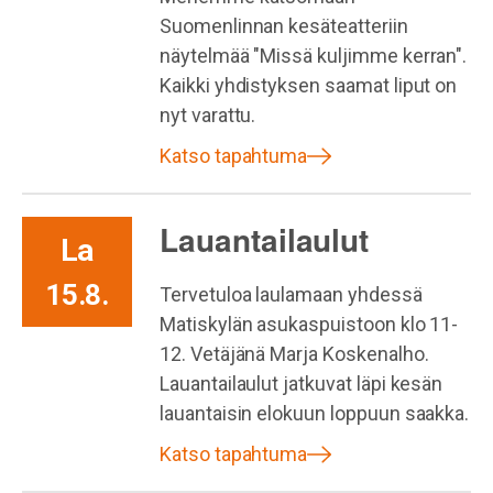
Suomenlinnan kesäteatteriin
näytelmää "Missä kuljimme kerran".
Kaikki yhdistyksen saamat liput on
nyt varattu.
Katso tapahtuma
Lauantailaulut
La
15.8.
Tervetuloa laulamaan yhdessä
Matiskylän asukaspuistoon klo 11-
12. Vetäjänä Marja Koskenalho.
Lauantailaulut jatkuvat läpi kesän
lauantaisin elokuun loppuun saakka.
Katso tapahtuma