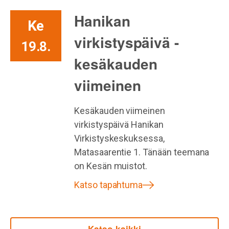
Hanikan
Ke
virkistyspäivä -
19.8.
kesäkauden
viimeinen
Kesäkauden viimeinen
virkistyspäivä Hanikan
Virkistyskeskuksessa,
Matasaarentie 1. Tänään teemana
on Kesän muistot.
Katso tapahtuma