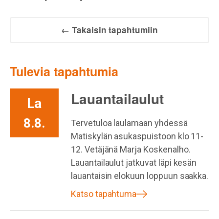
← Takaisin tapahtumiin
Tulevia tapahtumia
Lauantailaulut
La
8.8.
Tervetuloa laulamaan yhdessä
Matiskylän asukaspuistoon klo 11-
12. Vetäjänä Marja Koskenalho.
Lauantailaulut jatkuvat läpi kesän
lauantaisin elokuun loppuun saakka.
Katso tapahtuma