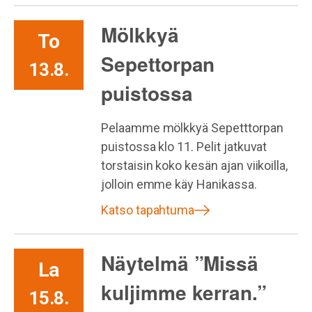
Mölkkyä
To
Sepettorpan
13.8.
puistossa
Pelaamme mölkkyä Sepetttorpan
puistossa klo 11. Pelit jatkuvat
torstaisin koko kesän ajan viikoilla,
jolloin emme käy Hanikassa.
Katso tapahtuma
Näytelmä ”Missä
La
kuljimme kerran.”
15.8.