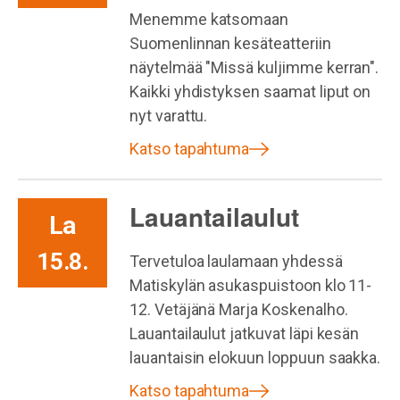
Menemme katsomaan
Suomenlinnan kesäteatteriin
näytelmää "Missä kuljimme kerran".
Kaikki yhdistyksen saamat liput on
nyt varattu.
Katso tapahtuma
Lauantailaulut
La
15.8.
Tervetuloa laulamaan yhdessä
Matiskylän asukaspuistoon klo 11-
12. Vetäjänä Marja Koskenalho.
Lauantailaulut jatkuvat läpi kesän
lauantaisin elokuun loppuun saakka.
Katso tapahtuma