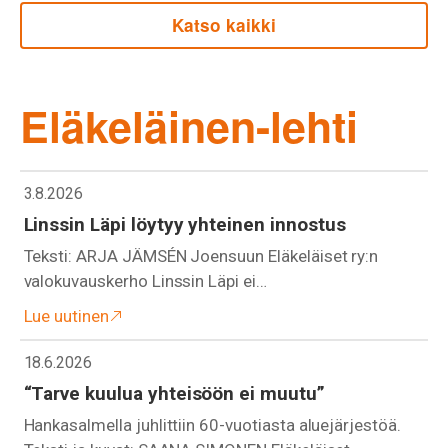
Katso kaikki
Eläkeläinen-lehti
3.8.2026
Linssin Läpi löytyy yhteinen innostus
Teksti: ARJA JÄMSÉN Joensuun Eläkeläiset ry:n
valokuvauskerho Linssin Läpi ei…
Lue uutinen
18.6.2026
“Tarve kuulua yhteisöön ei muutu”
Hankasalmella juhlittiin 60-vuotiasta aluejärjestöä.