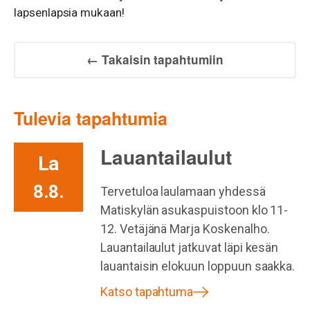
lapsenlapsia mukaan!
← Takaisin tapahtumiin
Tulevia tapahtumia
Lauantailaulut
La
8.8.
Tervetuloa laulamaan yhdessä
Matiskylän asukaspuistoon klo 11-
12. Vetäjänä Marja Koskenalho.
Lauantailaulut jatkuvat läpi kesän
lauantaisin elokuun loppuun saakka.
Katso tapahtuma