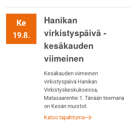
Hanikan
Ke
virkistyspäivä -
19.8.
kesäkauden
viimeinen
Kesäkauden viimeinen
virkistyspäivä Hanikan
Virkistyskeskuksessa,
Matasaarentie 1. Tänään teemana
on Kesän muistot.
Katso tapahtuma