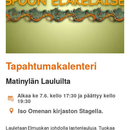
Tapahtumakalenteri
Matinylän Lauluilta
Alkaa ke 7.6. kello 17:30 ja päättyy kello
19:30
Iso Omenan kirjaston Stagella.
Lauletaan Elmuskan johdolla lastenlauluja. Tuokaa