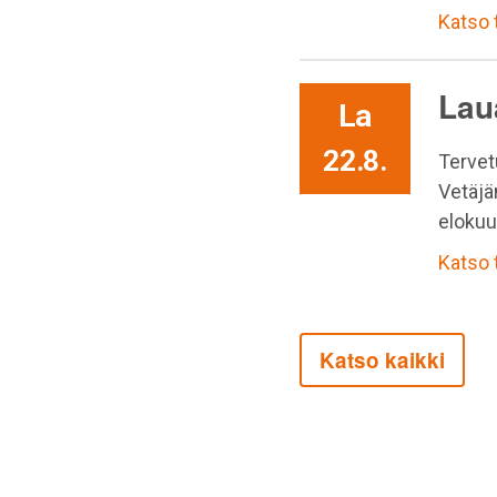
Katso
Lau
La
22.8.
Tervet
Vetäjä
elokuu
Katso
Katso kaikki