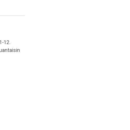
1-12.
uantaisin