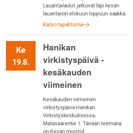
Lauantailaulut jatkuvat läpi kesän
lauantaisin elokuun loppuun saakka.
Katso tapahtuma
Hanikan
Ke
virkistyspäivä -
19.8.
kesäkauden
viimeinen
Kesäkauden viimeinen
virkistyspäivä Hanikan
Virkistyskeskuksessa,
Matasaarentie 1. Tänään teemana
on Kesän muistot.