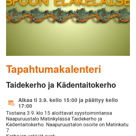
Tapahtumakalenteri
Taidekerho ja Kädentaitokerho
Alkaa ti 3.9. kello 15:00 ja päättyy kello
17:00
Tiistaina 3.9. klo 15 aloittavat syystoimintansa
Naapuruustalo Matinkylässä Taidekerho ja
Kädentaitokerho. Naapuruustalon osoite on Matinkatu
7.