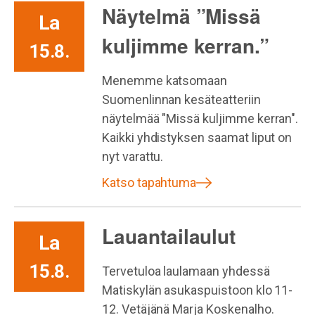
Näytelmä ”Missä
La
kuljimme kerran.”
15.8.
Menemme katsomaan
Suomenlinnan kesäteatteriin
näytelmää "Missä kuljimme kerran".
Kaikki yhdistyksen saamat liput on
nyt varattu.
Katso tapahtuma
Lauantailaulut
La
15.8.
Tervetuloa laulamaan yhdessä
Matiskylän asukaspuistoon klo 11-
12. Vetäjänä Marja Koskenalho.