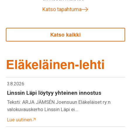
Katso tapahtuma
Katso kaikki
Eläkeläinen-lehti
3.8.2026
Linssin Läpi löytyy yhteinen innostus
Teksti: ARJA JÄMSÉN Joensuun Eläkeläiset ry:n
valokuvauskerho Linssin Läpi ei…
Lue uutinen