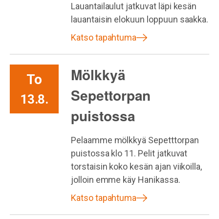
Lauantailaulut jatkuvat läpi kesän
lauantaisin elokuun loppuun saakka.
Katso tapahtuma
Mölkkyä
To
Sepettorpan
13.8.
puistossa
Pelaamme mölkkyä Sepetttorpan
puistossa klo 11. Pelit jatkuvat
torstaisin koko kesän ajan viikoilla,
jolloin emme käy Hanikassa.
Katso tapahtuma