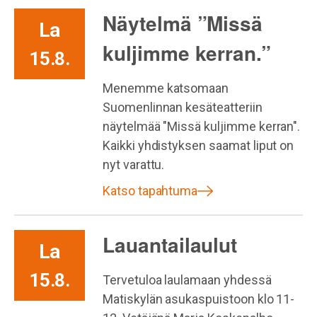
Näytelmä ”Missä
La
kuljimme kerran.”
15.8.
Menemme katsomaan
Suomenlinnan kesäteatteriin
näytelmää "Missä kuljimme kerran".
Kaikki yhdistyksen saamat liput on
nyt varattu.
Katso tapahtuma
Lauantailaulut
La
15.8.
Tervetuloa laulamaan yhdessä
Matiskylän asukaspuistoon klo 11-