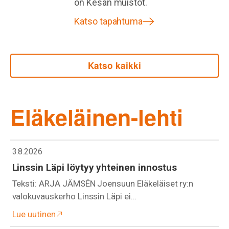
on Kesän muistot.
Katso tapahtuma
Katso kaikki
Eläkeläinen-lehti
3.8.2026
Linssin Läpi löytyy yhteinen innostus
Teksti: ARJA JÄMSÉN Joensuun Eläkeläiset ry:n
valokuvauskerho Linssin Läpi ei…
Lue uutinen