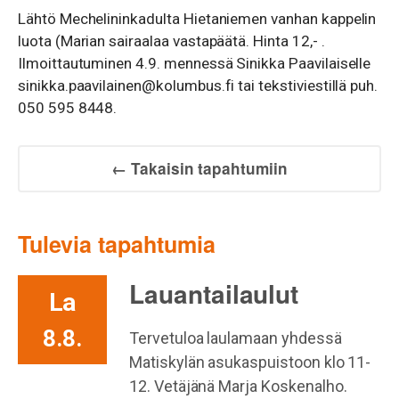
Lähtö Mechelininkadulta Hietaniemen vanhan kappelin
luota (Marian sairaalaa vastapäätä. Hinta 12,- .
Ilmoittautuminen 4.9. mennessä Sinikka Paavilaiselle
sinikka.paavilainen@kolumbus.fi tai tekstiviestillä puh.
050 595 8448.
← Takaisin tapahtumiin
Tulevia tapahtumia
Lauantailaulut
La
8.8.
Tervetuloa laulamaan yhdessä
Matiskylän asukaspuistoon klo 11-
12. Vetäjänä Marja Koskenalho.