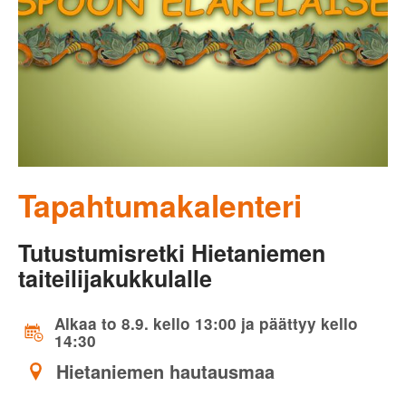
Tapahtumakalenteri
Tutustumisretki Hietaniemen
taiteilijakukkulalle
Alkaa to 8.9. kello 13:00 ja päättyy kello
14:30
Hietaniemen hautausmaa