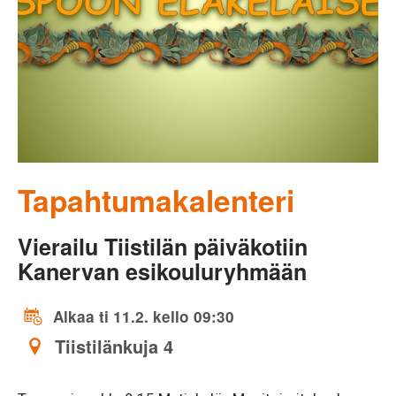
Tapahtumakalenteri
Vierailu Tiistilän päiväkotiin
Kanervan esikouluryhmään
Alkaa ti 11.2. kello 09:30
Tiistilänkuja 4