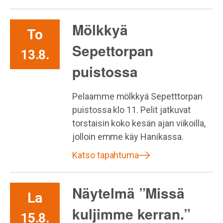
Mölkkyä
To
Sepettorpan
13.8.
puistossa
Pelaamme mölkkyä Sepetttorpan
puistossa klo 11. Pelit jatkuvat
torstaisin koko kesän ajan viikoilla,
jolloin emme käy Hanikassa.
Katso tapahtuma
Näytelmä ”Missä
La
kuljimme kerran.”
15.8.