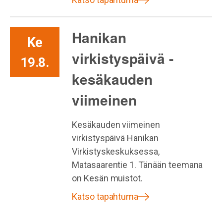
Hanikan
Ke
virkistyspäivä -
19.8.
kesäkauden
viimeinen
Kesäkauden viimeinen
virkistyspäivä Hanikan
Virkistyskeskuksessa,
Matasaarentie 1. Tänään teemana
on Kesän muistot.
Katso tapahtuma