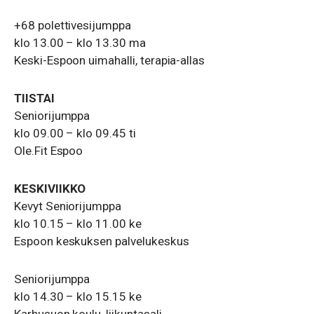
+68 polettivesijumppa
klo 13.00 – klo 13.30 ma
Keski-Espoon uimahalli, terapia-allas
TIISTAI
Seniorijumppa
klo 09.00 – klo 09.45 ti
Ole.Fit Espoo
KESKIVIIKKO
Kevyt Seniorijumppa
klo 10.15 – klo 11.00 ke
Espoon keskuksen palvelukeskus
Seniorijumppa
klo 14.30 – klo 15.15 ke
Karhusuon koulu, liikuntasali