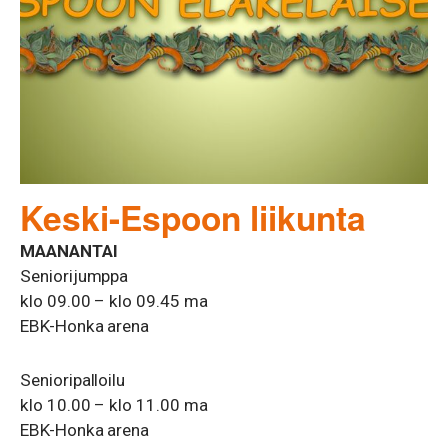
Keski-Espoon liikunta
MAANANTAI
Seniorijumppa
klo 09.00 – klo 09.45 ma
EBK-Honka arena
Senioripalloilu
klo 10.00 – klo 11.00 ma
EBK-Honka arena