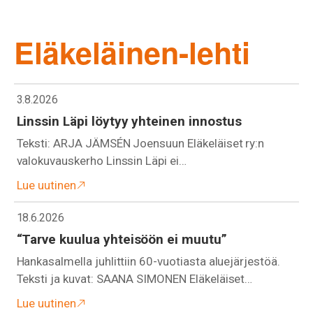
Eläkeläinen-lehti
3.8.2026
Linssin Läpi löytyy yhteinen innostus
Teksti: ARJA JÄMSÉN Joensuun Eläkeläiset ry:n
valokuvauskerho Linssin Läpi ei…
Lue uutinen
18.6.2026
“Tarve kuulua yhteisöön ei muutu”
Hankasalmella juhlittiin 60-vuotiasta aluejärjestöä.
Teksti ja kuvat: SAANA SIMONEN Eläkeläiset…
Lue uutinen