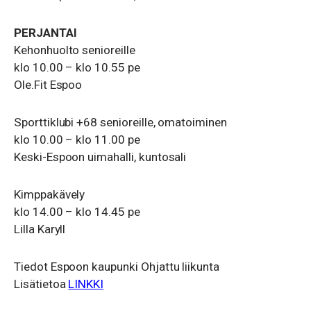
PERJANTAI
Kehonhuolto senioreille
klo 10.00 – klo 10.55 pe
Ole.Fit Espoo
Sporttiklubi +68 senioreille, omatoiminen
klo 10.00 – klo 11.00 pe
Keski-Espoon uimahalli, kuntosali
Kimppakävely
klo 14.00 – klo 14.45 pe
Lilla Karyll
Tiedot Espoon kaupunki Ohjattu liikunta
Lisätietoa
LINKKI