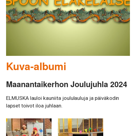
Kuva-albumi
Maanantaikerhon Joulujuhla 2024
ELMUSKA lauloi kauniita joululauluja ja päiväkodin
lapset toivot iloa juhlaan.