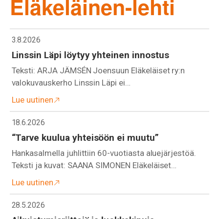
Eläkeläinen-lehti
3.8.2026
Linssin Läpi löytyy yhteinen innostus
Teksti: ARJA JÄMSÉN Joensuun Eläkeläiset ry:n
valokuvauskerho Linssin Läpi ei…
Lue uutinen
18.6.2026
“Tarve kuulua yhteisöön ei muutu”
Hankasalmella juhlittiin 60-vuotiasta aluejärjestöä.
Teksti ja kuvat: SAANA SIMONEN Eläkeläiset…
Lue uutinen
28.5.2026