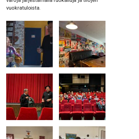
varoja järjestämällä ruokailuja ja tilojen
vuokratuloista.