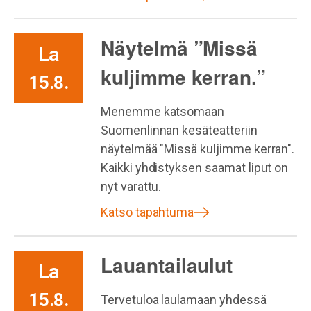
Näytelmä ”Missä
La
kuljimme kerran.”
15.8.
Menemme katsomaan
Suomenlinnan kesäteatteriin
näytelmää "Missä kuljimme kerran".
Kaikki yhdistyksen saamat liput on
nyt varattu.
Katso tapahtuma
Lauantailaulut
La
15.8.
Tervetuloa laulamaan yhdessä