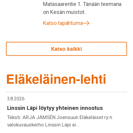
Matasaarentie 1. Tänään teemana
on Kesän muistot.
Katso tapahtuma
Katso kaikki
Eläkeläinen-lehti
3.8.2026
Linssin Läpi löytyy yhteinen innostus
Teksti: ARJA JÄMSÉN Joensuun Eläkeläiset ry:n
valokuvauskerho Linssin Läpi ei…