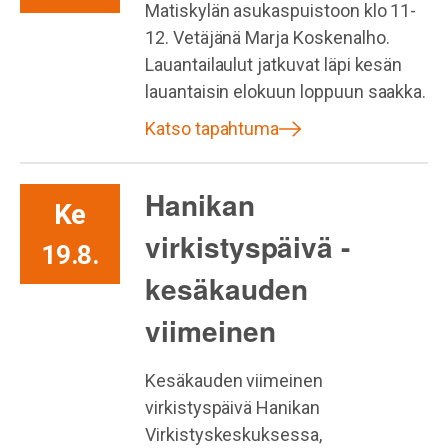
Matiskylän asukaspuistoon klo 11-
12. Vetäjänä Marja Koskenalho.
Lauantailaulut jatkuvat läpi kesän
lauantaisin elokuun loppuun saakka.
Katso tapahtuma
Hanikan
Ke
virkistyspäivä -
19.8.
kesäkauden
viimeinen
Kesäkauden viimeinen
virkistyspäivä Hanikan
Virkistyskeskuksessa,