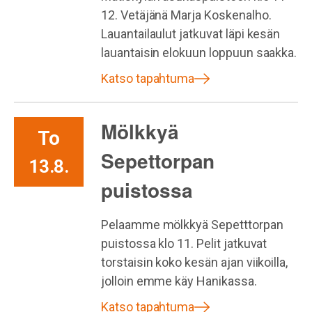
12. Vetäjänä Marja Koskenalho.
Lauantailaulut jatkuvat läpi kesän
lauantaisin elokuun loppuun saakka.
Katso tapahtuma
Mölkkyä
To
Sepettorpan
13.8.
puistossa
Pelaamme mölkkyä Sepetttorpan
puistossa klo 11. Pelit jatkuvat
torstaisin koko kesän ajan viikoilla,
jolloin emme käy Hanikassa.
Katso tapahtuma