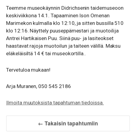
Teemme museokäynnin Didrichsenin taidemuseoon
keskiviikkona 14.1. Tapaaminen Ison Omenan
Marimekon kulmalla klo 12:10, ja sitten bussilla 510
klo 12:16. Näyttely puuseppämestari ja muotoilija
Antrei Hartikaisen Puu. Siinä puu- ja lasiteokset
haastavat rajoja muotoilun ja taiteen välillä. Maksu
eläkeläisiltä 14 € tai museokortilla..
Tervetuloa mukaan!
Arja Muranen, 050 545 2186
Ilmoita muutoksista tapahtuman tiedoissa.
← Takaisin tapahtumiin