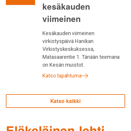
kesäkauden
viimeinen
Kesäkauden viimeinen
virkistyspäivä Hanikan
Virkistyskeskuksessa,
Matasaarentie 1. Tänään teemana
on Kesän muistot.
Katso tapahtuma
Katso kaikki
Eläkeläinen-lehti