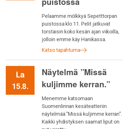
puistossa
Pelaamme mölkkyä Sepetttorpan
puistossa klo 11. Pelit jatkuvat
torstaisin koko kesän ajan viikoilla,
jolloin emme käy Hanikassa.
Katso tapahtuma
Näytelmä ”Missä
La
kuljimme kerran.”
15.8.
Menemme katsomaan
Suomenlinnan kesäteatteriin
näytelmää "Missä kuljimme kerran".
Kaikki yhdistyksen saamat liput on