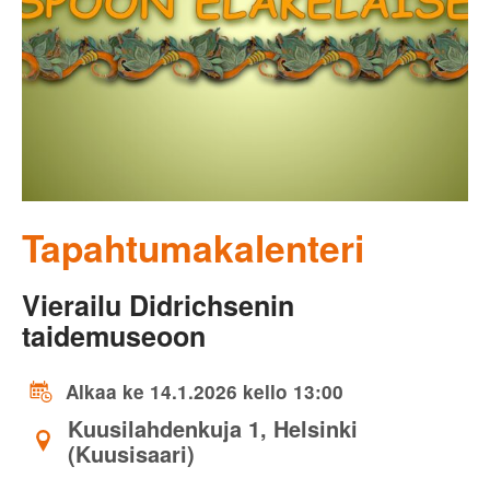
Tapahtumakalenteri
Vierailu Didrichsenin
taidemuseoon
Alkaa ke 14.1.2026 kello 13:00
Kuusilahdenkuja 1, Helsinki
(Kuusisaari)