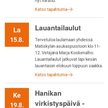
nyt varattu.
Katso tapahtuma
Lauantailaulut
La
15.8.
Tervetuloa laulamaan yhdessä
Matiskylän asukaspuistoon klo 11-
12. Vetäjänä Marja Koskenalho.
Lauantailaulut jatkuvat läpi kesän
lauantaisin elokuun loppuun saakka.
Katso tapahtuma
Hanikan
Ke
virkistyspäivä -
19.8.