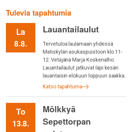
Tulevia tapahtumia
Lauantailaulut
La
8.8.
Tervetuloa laulamaan yhdessä
Matiskylän asukaspuistoon klo 11-
12. Vetäjänä Marja Koskenalho.
Lauantailaulut jatkuvat läpi kesän
lauantaisin elokuun loppuun saakka.
Katso tapahtuma
Mölkkyä
To
Sepettorpan
13.8.