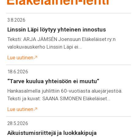
3.8.2026
Linssin Läpi löytyy yhteinen innostus
Teksti: ARJA JÄMSÉN Joensuun Eläkeläiset ry:n
valokuvauskerho Linssin Läpi ei…
Lue uutinen
18.6.2026
“Tarve kuulua yhteisöön ei muutu”
Hankasalmella juhlittiin 60-vuotiasta aluejärjestöä.
Teksti ja kuvat: SAANA SIMONEN Eläkeläiset…
Lue uutinen
28.5.2026
Aikuistumisriittejä ja luokkakipuja