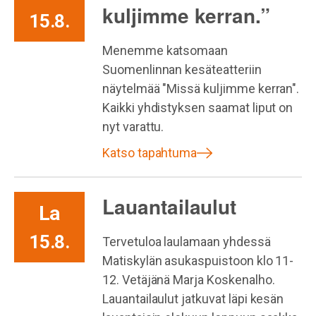
kuljimme kerran.”
15.8.
Menemme katsomaan
Suomenlinnan kesäteatteriin
näytelmää "Missä kuljimme kerran".
Kaikki yhdistyksen saamat liput on
nyt varattu.
Katso tapahtuma
Lauantailaulut
La
15.8.
Tervetuloa laulamaan yhdessä
Matiskylän asukaspuistoon klo 11-
12. Vetäjänä Marja Koskenalho.
Lauantailaulut jatkuvat läpi kesän