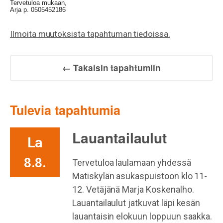
Tervetuloa mukaan,
Arja p. 0505452186
Ilmoita muutoksista tapahtuman tiedoissa.
← Takaisin tapahtumiin
Tulevia tapahtumia
Lauantailaulut
La
8.8.
Tervetuloa laulamaan yhdessä
Matiskylän asukaspuistoon klo 11-
12. Vetäjänä Marja Koskenalho.
Lauantailaulut jatkuvat läpi kesän
lauantaisin elokuun loppuun saakka.