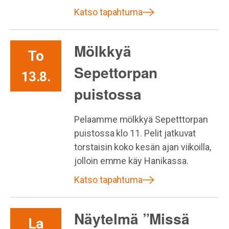
Katso tapahtuma
Mölkkyä
To
Sepettorpan
13.8.
puistossa
Pelaamme mölkkyä Sepetttorpan
puistossa klo 11. Pelit jatkuvat
torstaisin koko kesän ajan viikoilla,
jolloin emme käy Hanikassa.
Katso tapahtuma
Näytelmä ”Missä
La