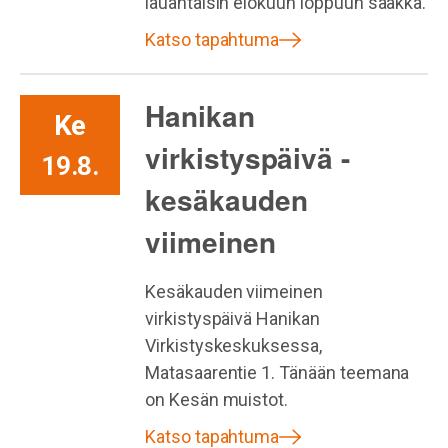
lauantaisin elokuun loppuun saakka.
Katso tapahtuma
Hanikan
Ke
virkistyspäivä -
19.8.
kesäkauden
viimeinen
Kesäkauden viimeinen
virkistyspäivä Hanikan
Virkistyskeskuksessa,
Matasaarentie 1. Tänään teemana
on Kesän muistot.
Katso tapahtuma