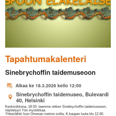
Tapahtumakalenteri
Sinebrychoffin taidemuseoon
Alkaa ke 18.3.2026 kello 12:00
Sinebrychoffin taidemuseo, Bulevardi
40, Helsinki
Keskiviikkona, 18.03. teemme retken Sinebrychoffin taidemuseoon,
näyttelyyn Yön mystiikkaa.
Yhteislähtö Ison Omenan metron ovilta, K-kaupan luota klo 12.00.