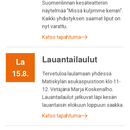
Suomenlinnan kesäteatteriin
näytelmää "Missä kuljimme kerran".
Kaikki yhdistyksen saamat liput on
nyt varattu.
Katso tapahtuma
Lauantailaulut
La
15.8.
Tervetuloa laulamaan yhdessä
Matiskylän asukaspuistoon klo 11-
12. Vetäjänä Marja Koskenalho.
Lauantailaulut jatkuvat läpi kesän
lauantaisin elokuun loppuun saakka.
Katso tapahtuma