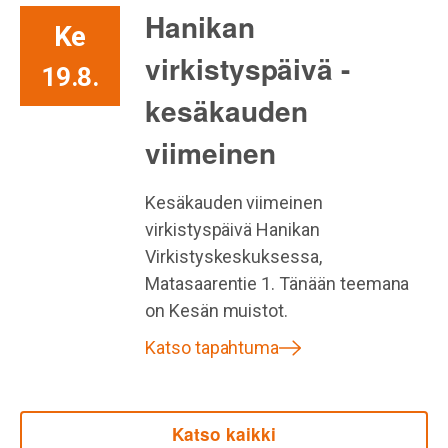
Hanikan
Ke
virkistyspäivä -
19.8.
kesäkauden
viimeinen
Kesäkauden viimeinen
virkistyspäivä Hanikan
Virkistyskeskuksessa,
Matasaarentie 1. Tänään teemana
on Kesän muistot.
Katso tapahtuma
Katso kaikki