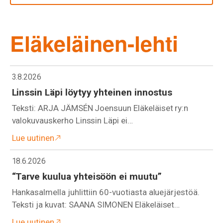
Eläkeläinen-lehti
3.8.2026
Linssin Läpi löytyy yhteinen innostus
Teksti: ARJA JÄMSÉN Joensuun Eläkeläiset ry:n
valokuvauskerho Linssin Läpi ei…
Lue uutinen
18.6.2026
“Tarve kuulua yhteisöön ei muutu”
Hankasalmella juhlittiin 60-vuotiasta aluejärjestöä.
Teksti ja kuvat: SAANA SIMONEN Eläkeläiset…
Lue uutinen