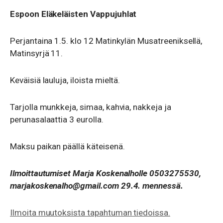
Espoon Eläkeläisten Vappujuhlat
Perjantaina 1.5. klo 12 Matinkylän Musatreeniksellä,
Matinsyrjä 11.
Keväisiä lauluja, iloista mieltä.
Tarjolla munkkeja, simaa, kahvia, nakkeja ja
perunasalaattia 3 eurolla.
Maksu paikan päällä käteisenä.
Ilmoittautumiset Marja Koskenalholle 0503275530,
marjakoskenalho@gmail.com 29.4. mennessä.
Ilmoita muutoksista tapahtuman tiedoissa.