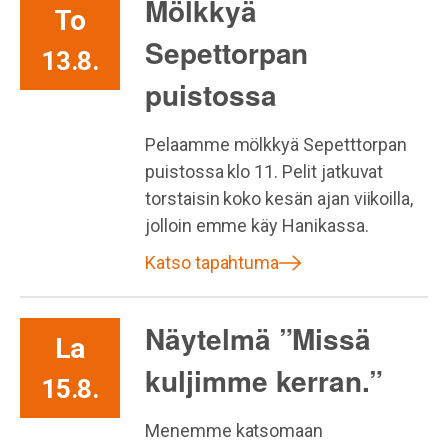
Mölkkyä
To
Sepettorpan
13.8.
puistossa
Pelaamme mölkkyä Sepetttorpan
puistossa klo 11. Pelit jatkuvat
torstaisin koko kesän ajan viikoilla,
jolloin emme käy Hanikassa.
Katso tapahtuma
Näytelmä ”Missä
La
kuljimme kerran.”
15.8.
Menemme katsomaan