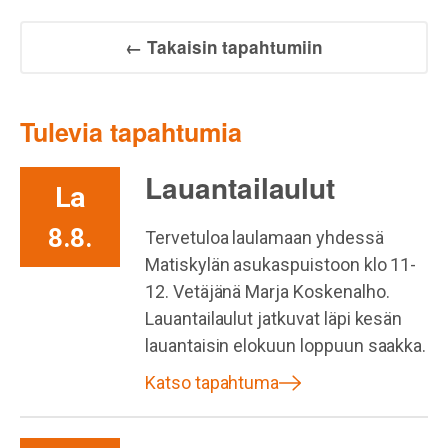
← Takaisin tapahtumiin
Tulevia tapahtumia
Lauantailaulut
La
8.8.
Tervetuloa laulamaan yhdessä
Matiskylän asukaspuistoon klo 11-
12. Vetäjänä Marja Koskenalho.
Lauantailaulut jatkuvat läpi kesän
lauantaisin elokuun loppuun saakka.
Katso tapahtuma