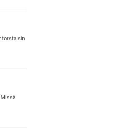
 torstaisin
"Missä
.