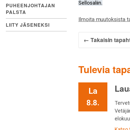
Sellosaliin.
PUHEENJOHTAJAN
PALSTA
Ilmoita muutoksista 
LIITY JÄSENEKSI
← Takaisin tapah
Tulevia ta
Lau
La
8.8.
Tervet
Vetäjä
elokuu
Katso