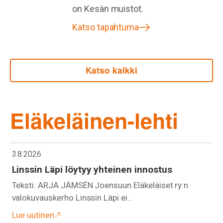
on Kesän muistot.
Katso tapahtuma
Katso kaikki
Eläkeläinen-lehti
3.8.2026
Linssin Läpi löytyy yhteinen innostus
Teksti: ARJA JÄMSÉN Joensuun Eläkeläiset ry:n
valokuvauskerho Linssin Läpi ei…
Lue uutinen