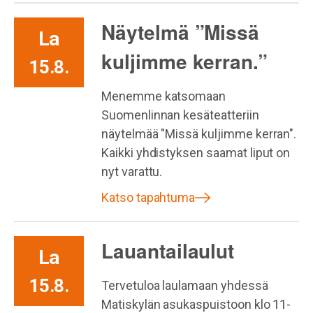
Näytelmä ”Missä
La
kuljimme kerran.”
15.8.
Menemme katsomaan
Suomenlinnan kesäteatteriin
näytelmää "Missä kuljimme kerran".
Kaikki yhdistyksen saamat liput on
nyt varattu.
Katso tapahtuma
Lauantailaulut
La
15.8.
Tervetuloa laulamaan yhdessä
Matiskylän asukaspuistoon klo 11-