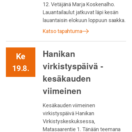
12. Vetäjänä Marja Koskenalho.
Lauantailaulut jatkuvat läpi kesän
lauantaisin elokuun loppuun saakka.
Katso tapahtuma
Hanikan
Ke
virkistyspäivä -
19.8.
kesäkauden
viimeinen
Kesäkauden viimeinen
virkistyspäivä Hanikan
Virkistyskeskuksessa,
Matasaarentie 1. Tänään teemana