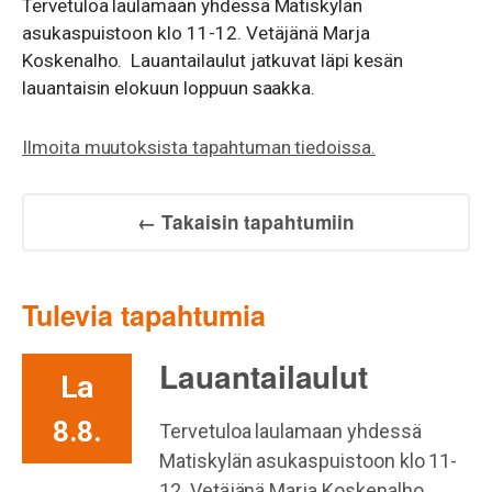
Tervetuloa laulamaan yhdessä Matiskylän
asukaspuistoon klo 11-12. Vetäjänä Marja
Koskenalho. Lauantailaulut jatkuvat läpi kesän
lauantaisin elokuun loppuun saakka.
Ilmoita muutoksista tapahtuman tiedoissa.
← Takaisin tapahtumiin
Tulevia tapahtumia
Lauantailaulut
La
8.8.
Tervetuloa laulamaan yhdessä
Matiskylän asukaspuistoon klo 11-
12. Vetäjänä Marja Koskenalho.