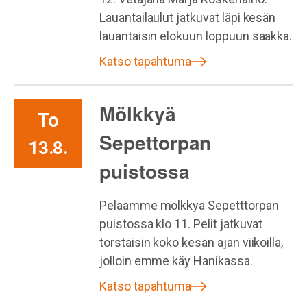
Lauantailaulut jatkuvat läpi kesän
lauantaisin elokuun loppuun saakka.
Katso tapahtuma
Mölkkyä
To
Sepettorpan
13.8.
puistossa
Pelaamme mölkkyä Sepetttorpan
puistossa klo 11. Pelit jatkuvat
torstaisin koko kesän ajan viikoilla,
jolloin emme käy Hanikassa.
Katso tapahtuma