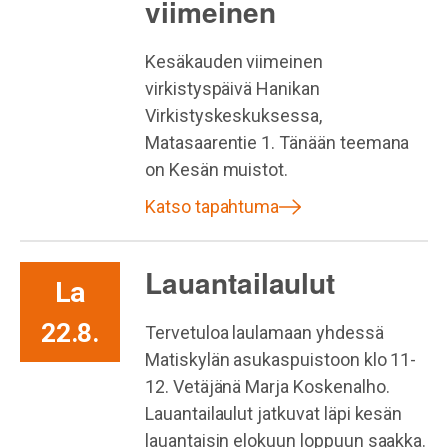
viimeinen
Kesäkauden viimeinen
virkistyspäivä Hanikan
Virkistyskeskuksessa,
Matasaarentie 1. Tänään teemana
on Kesän muistot.
Katso tapahtuma
Lauantailaulut
La
22.8.
Tervetuloa laulamaan yhdessä
Matiskylän asukaspuistoon klo 11-
12. Vetäjänä Marja Koskenalho.
Lauantailaulut jatkuvat läpi kesän
lauantaisin elokuun loppuun saakka.