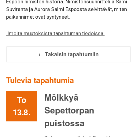
Espoon nimistön historia. Nimistönsuunnittelija Sami
Suviranta ja Aurora Salmi Espoosta selvittävät, miten
paikannimet ovat syntyneet.
Ilmoita muutoksista tapahtuman tiedoissa.
← Takaisin tapahtumiin
Tulevia tapahtumia
Mölkkyä
To
Sepettorpan
13.8.
puistossa