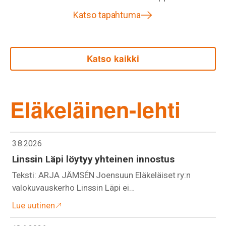
Katso tapahtuma
Katso kaikki
Eläkeläinen-lehti
3.8.2026
Linssin Läpi löytyy yhteinen innostus
Teksti: ARJA JÄMSÉN Joensuun Eläkeläiset ry:n
valokuvauskerho Linssin Läpi ei…
Lue uutinen