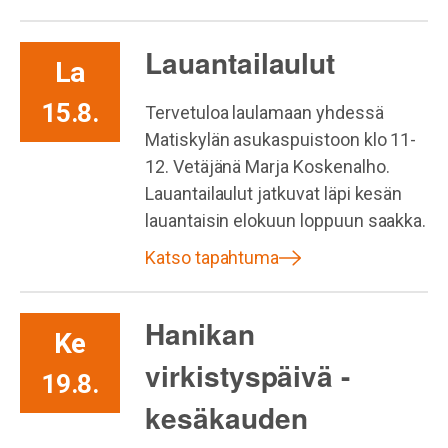
Lauantailaulut
La
15.8.
Tervetuloa laulamaan yhdessä
Matiskylän asukaspuistoon klo 11-
12. Vetäjänä Marja Koskenalho.
Lauantailaulut jatkuvat läpi kesän
lauantaisin elokuun loppuun saakka.
Katso tapahtuma
Hanikan
Ke
virkistyspäivä -
19.8.
kesäkauden