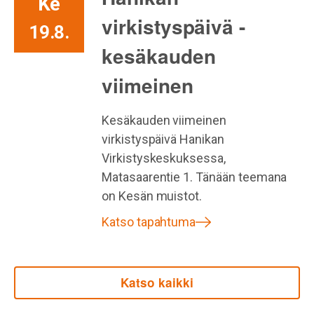
Ke
virkistyspäivä -
19.8.
kesäkauden
viimeinen
Kesäkauden viimeinen
virkistyspäivä Hanikan
Virkistyskeskuksessa,
Matasaarentie 1. Tänään teemana
on Kesän muistot.
Katso tapahtuma
Katso kaikki