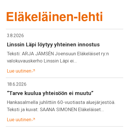
Eläkeläinen-lehti
3.8.2026
Linssin Läpi löytyy yhteinen innostus
Teksti: ARJA JÄMSÉN Joensuun Eläkeläiset ry:n
valokuvauskerho Linssin Läpi ei…
Lue uutinen
18.6.2026
“Tarve kuulua yhteisöön ei muutu”
Hankasalmella juhlittiin 60-vuotiasta aluejärjestöä.
Teksti ja kuvat: SAANA SIMONEN Eläkeläiset…
Lue uutinen