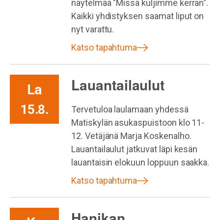
näytelmää "Missä kuljimme kerran".
Kaikki yhdistyksen saamat liput on
nyt varattu.
Katso tapahtuma
Lauantailaulut
La
15.8.
Tervetuloa laulamaan yhdessä
Matiskylän asukaspuistoon klo 11-
12. Vetäjänä Marja Koskenalho.
Lauantailaulut jatkuvat läpi kesän
lauantaisin elokuun loppuun saakka.
Katso tapahtuma
Hanikan