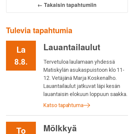
← Takaisin tapahtumiin
Tulevia tapahtumia
Lauantailaulut
La
8.8.
Tervetuloa laulamaan yhdessä
Matiskylän asukaspuistoon klo 11-
12. Vetäjänä Marja Koskenalho.
Lauantailaulut jatkuvat läpi kesän
lauantaisin elokuun loppuun saakka.
Katso tapahtuma
Mölkkyä
To