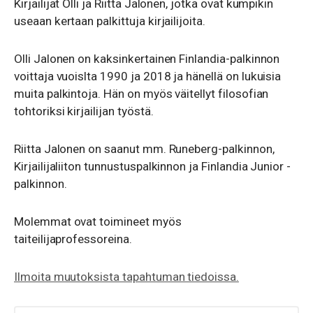
Kirjailijat Olli ja Riitta Jalonen, jotka ovat kumpikin
useaan kertaan palkittuja kirjailijoita.
Olli Jalonen on kaksinkertainen Finlandia-palkinnon
voittaja vuoislta 1990 ja 2018 ja hänellä on lukuisia
muita palkintoja. Hän on myös väitellyt filosofian
tohtoriksi kirjailijan työstä.
Riitta Jalonen on saanut mm. Runeberg-palkinnon,
Kirjailijaliiton tunnustuspalkinnon ja Finlandia Junior -
palkinnon.
Molemmat ovat toimineet myös
taiteilijaprofessoreina.
Ilmoita muutoksista tapahtuman tiedoissa.