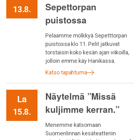
Sepettorpan
13.8.
puistossa
Pelaamme mölkkyä Sepetttorpan
puistossa klo 11. Pelit jatkuvat
torstaisin koko kesän ajan viikoilla,
jolloin emme käy Hanikassa.
Katso tapahtuma
Näytelmä ”Missä
La
kuljimme kerran.”
15.8.
Menemme katsomaan
Suomenlinnan kesäteatteriin