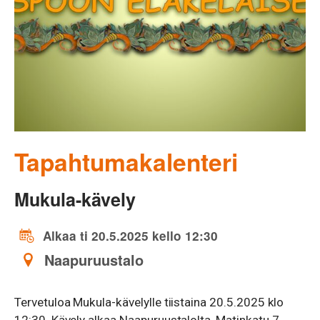
Tapahtumakalenteri
Mukula-kävely
Alkaa ti 20.5.2025 kello 12:30
Naapuruustalo
Tervetuloa Mukula-kävelylle tiistaina 20.5.2025 klo