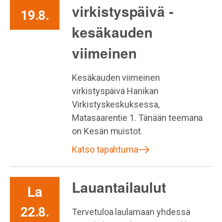
virkistyspäivä -
19.8.
kesäkauden
viimeinen
Kesäkauden viimeinen
virkistyspäivä Hanikan
Virkistyskeskuksessa,
Matasaarentie 1. Tänään teemana
on Kesän muistot.
Katso tapahtuma
Lauantailaulut
La
22.8.
Tervetuloa laulamaan yhdessä