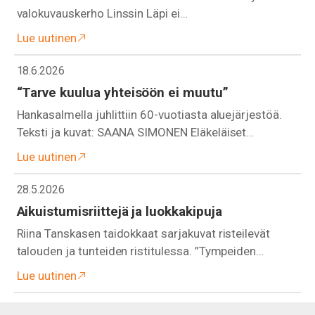
valokuvauskerho Linssin Läpi ei…
Lue uutinen
18.6.2026
“Tarve kuulua yhteisöön ei muutu”
Hankasalmella juhlittiin 60-vuotiasta aluejärjestöä.
Teksti ja kuvat: SAANA SIMONEN Eläkeläiset…
Lue uutinen
28.5.2026
Aikuistumisriittejä ja luokkakipuja
Riina Tanskasen taidokkaat sarjakuvat risteilevät
talouden ja tunteiden ristitulessa. ”Tympeiden…
Lue uutinen