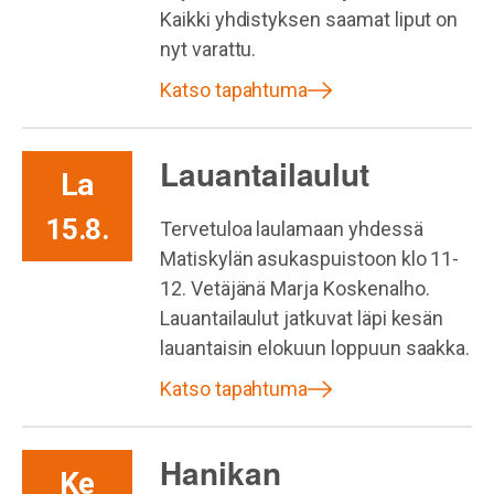
Kaikki yhdistyksen saamat liput on
nyt varattu.
Katso tapahtuma
Lauantailaulut
La
15.8.
Tervetuloa laulamaan yhdessä
Matiskylän asukaspuistoon klo 11-
12. Vetäjänä Marja Koskenalho.
Lauantailaulut jatkuvat läpi kesän
lauantaisin elokuun loppuun saakka.
Katso tapahtuma
Hanikan
Ke