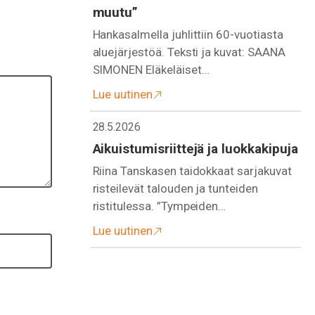
muutu”
Hankasalmella juhlittiin 60-vuotiasta
aluejärjestöä. Teksti ja kuvat: SAANA
SIMONEN Eläkeläiset…
Lue uutinen
28.5.2026
Aikuistumisriittejä ja luokkakipuja
Riina Tanskasen taidokkaat sarjakuvat
risteilevät talouden ja tunteiden
ristitulessa. ”Tympeiden…
Lue uutinen