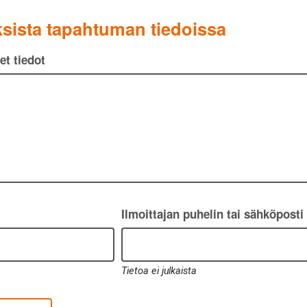
sista tapahtuman tiedoissa
t tiedot
Ilmoittajan puhelin tai sähköposti
Tietoa ei julkaista