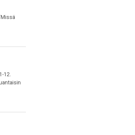
"Missä
.
1-12.
uantaisin