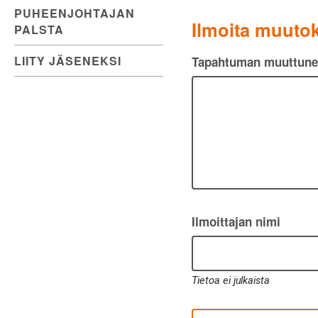
PUHEENJOHTAJAN
Ilmoita muutok
PALSTA
LIITY JÄSENEKSI
Tapahtuman muuttunee
Ilmoittajan nimi
Tietoa ei julkaista